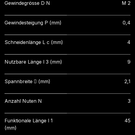
Gewindegrösse D N
M 2
Gewindesteigung P (mm)
0,4
Schneidenlänge L c (mm)
4
Nutzbare Länge l 3 (mm)
9
Spannbreite ⃞ (mm)
2,1
Anzahl Nuten N
3
Funktionale Länge l 1
45
(mm)