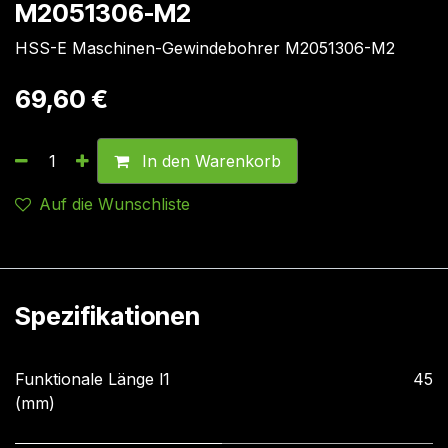
M2051306-M2
HSS-E Maschinen-Gewindebohrer M2051306-M2
69,60
€
In den Warenkorb
Auf die Wunschliste
Spezifikationen
Funktionale Länge l1
45
(mm)