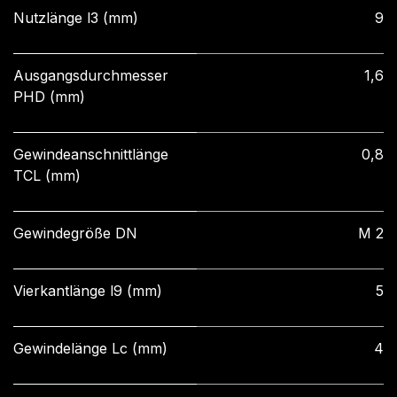
Nutzlänge l3 (mm)
9
Ausgangsdurchmesser
1,6
PHD (mm)
Gewindeanschnittlänge
0,8
TCL (mm)
Gewindegröße DN
M 2
Vierkantlänge l9 (mm)
5
Gewindelänge Lc (mm)
4