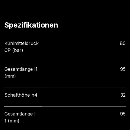
Spezifikationen
Kühlmitteldruck
80
CP (bar)
Gesamtlänge l1
95
(mm)
Schafthöhe h4
32
Gesamtlänge l
95
1 (mm)