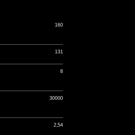
160
131
8
30000
2,54