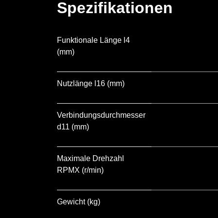
Spezifikationen
Funktionale Länge l4
(mm)
Nutzlänge l16 (mm)
Verbindungsdurchmesser
d11 (mm)
Maximale Drehzahl
RPMX (r/min)
Gewicht (kg)