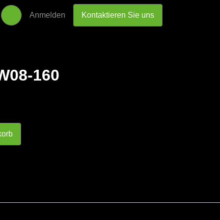
Anmelden
Kontaktieren Sie uns
-W08-160
enkorb