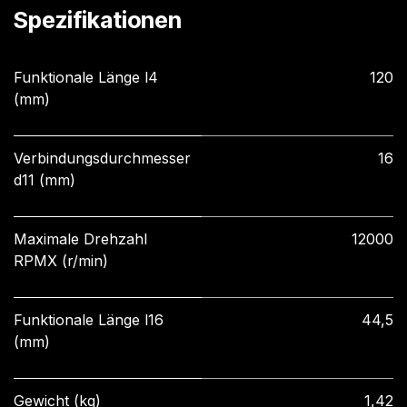
Spezifikationen
Funktionale Länge l4
120
(mm)
Verbindungsdurchmesser
16
d11 (mm)
Maximale Drehzahl
12000
RPMX (r/min)
Funktionale Länge l16
44,5
(mm)
Gewicht (kg)
1,42