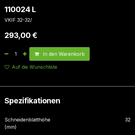
110024 L
VKIF 32-32/
293,00
€
In den Warenkorb
Auf die Wunschliste
Spezifikationen
Schneidenblatthöhe
32
(mm)