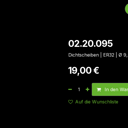
HOME
ÜBER UNS
KONTAKT
SHOP
02.20.095
Dichtscheiben | ER32 | Ø 9
19,00
€
In den Wa
Auf die Wunschliste