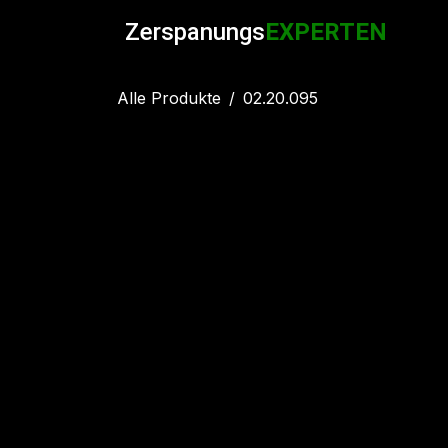
Zum Inhalt springen
Zerspanungs
EXPERTEN
Alle Produkte
02.20.095