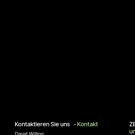
Kontaktieren Sie uns
Kontakt
Z
-
u
David
Willing