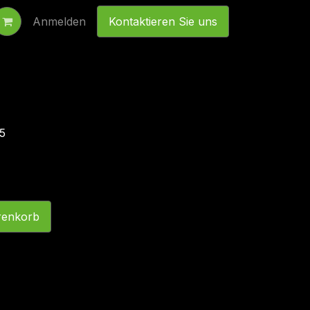
Anmelden
Kontaktieren Sie uns
,5
renkorb