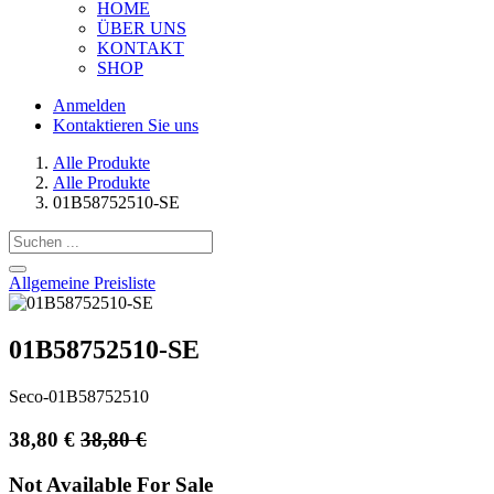
HOME
ÜBER UNS
KONTAKT
SHOP
Anmelden
Kontaktieren Sie uns
Alle Produkte
Alle Produkte
01B58752510-SE
Allgemeine Preisliste
01B58752510-SE
Seco-01B58752510
38,80
€
38,80
€
Not Available For Sale