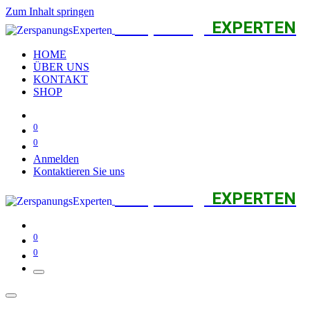
Zum Inhalt springen
Zerspanungs
EXPERTEN
HOME
ÜBER UNS
KONTAKT
SHOP
0
0
Anmelden
Kontaktieren Sie uns
Zerspanungs
EXPERTEN
0
0