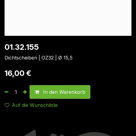
01.32.155
Dichtscheiben | OZ32 | Ø 15,5
16,00
€
In den Warenkorb
Auf die Wunschliste