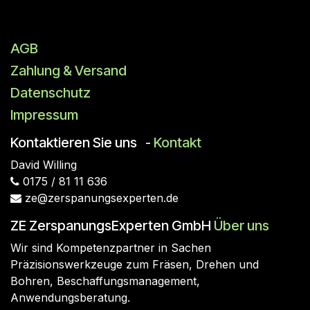
AGB
Zahlung & Versand
Datenschutz
Impressum
Kontaktieren Sie uns
Kontakt
-
David
Willing
0175 / 81 11 636
ze@zerspanungsexperten.de
ZE ZerspanungsExperten GmbH
Über uns
Wir sind Kompetenzpartner in Sachen
Präzisionswerkzeuge zum Fräsen, Drehen und
Bohren, Beschaffungsmanagement,
Anwendungsberatung.