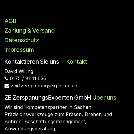
AGB
Zahlung & Versand
Datenschutz
Impressum
Kontaktieren Sie uns
Kontakt
-
David
Willing
0175 / 81 11 636
ze@zerspanungsexperten.de
ZE ZerspanungsExperten GmbH
Über uns
Wir sind Kompetenzpartner in Sachen
Präzisionswerkzeuge zum Fräsen, Drehen und
Bohren, Beschaffungsmanagement,
Anwendungsberatung.